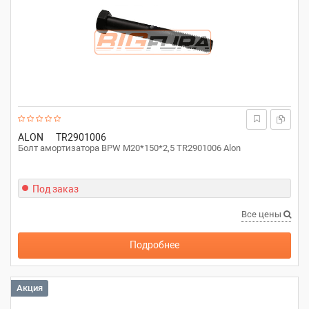
ALON
TR2901006
Болт амортизатора BPW M20*150*2,5 TR2901006 Alon
Под заказ
Все цены
Подробнее
Акция