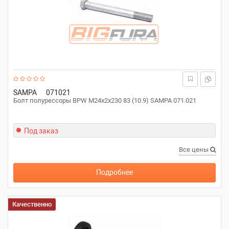
SAMPA
071021
Болт полурессоры BPW M24x2x230 83 (10.9) SAMPA 071.021
Под заказ
Все цены
Подробнее
Качественно