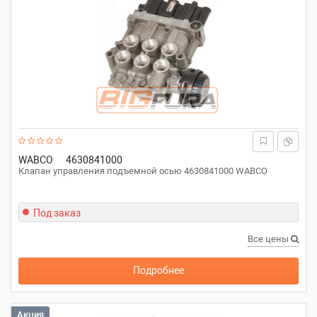
WABCO
4630841000
Клапан управления подъемной осью 4630841000 WABCO
Под заказ
Все цены
Подробнее
Акция