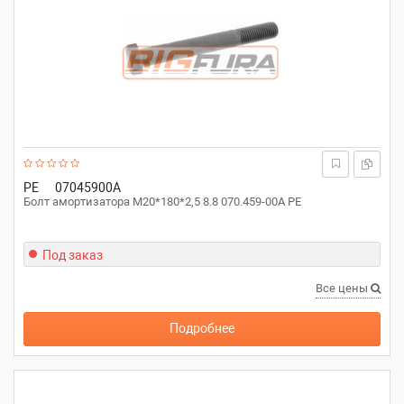
PE
07045900A
Болт амортизатора M20*180*2,5 8.8 070.459-00A PE
Под заказ
Все цены
Подробнее