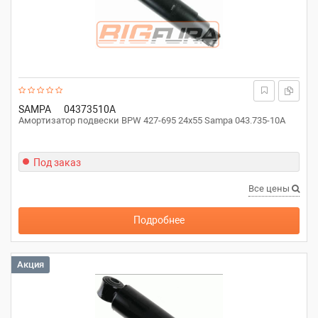
SAMPA
04373510A
Амортизатор подвески BPW 427-695 24x55 Sampa 043.735-10A
Под заказ
Все цены
Подробнее
Акция