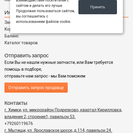
взаимодействие посетителей с
сайтом и делать его лучше.
Принять
Интернет магазин
Продолжая пользоваться сайтом,
вы соглашаетесь с
использованием файлов cookie.
Заказы
Корзина
Баланс
Каталог товаров
Отправить запрос
Если Вы не нашли нужные запчасти, или Вам требуется
помощь в подборе,
отправьте нам запрос - мы Вам поможем
Отправить запрос продавцу
Контакты
г. Химки, ул. микрорайон Подрезково, квартал Кирилловка,
владение 2, строение1, павильон 53.
+79260119676
г. Мытищи, ул. Ярославское шоссе, д.114, павильон 24.