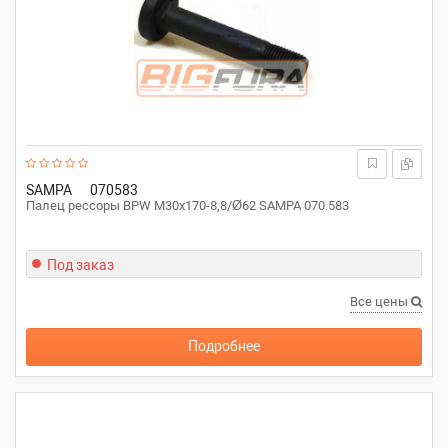
SAMPA
070583
Палец рессоры BPW M30x170-8,8/Ø62 SAMPA 070.583
Под заказ
Все цены
Подробнее