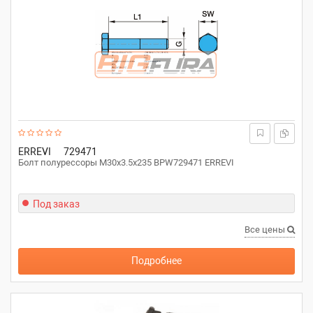
ERREVI
729471
Болт полурессоры M30x3.5x235 BPW729471 ERREVI
Под заказ
Все цены
Подробнее