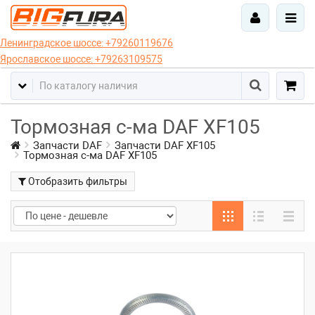
Ленинградское шоссе:
+79260119676
Ярославское шоссе:
+79263109575
Тормозная с-ма DAF XF105
Запчасти DAF
Запчасти DAF XF105
Тормозная с-ма DAF XF105
Отобразить фильтры