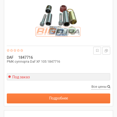
DAF
1847716
РМК суппорта Daf XF 105 1847716
Под заказ
Все цены
Подробнее