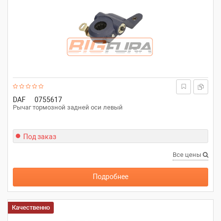
DAF
0755617
Рычаг тормозной задней оси левый
Под заказ
Все цены
Подробнее
Качественно