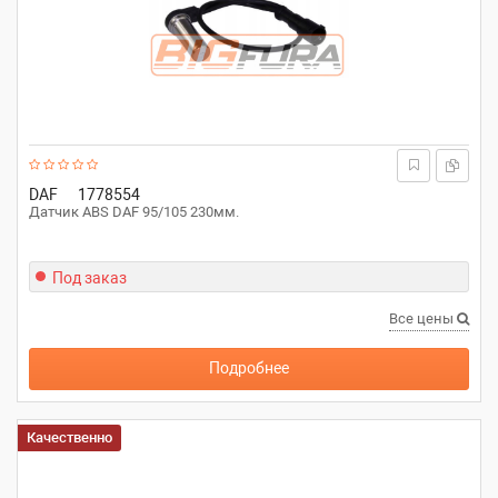
DAF
1778554
Датчик ABS DAF 95/105 230мм.
Под заказ
Все цены
Подробнее
Качественно