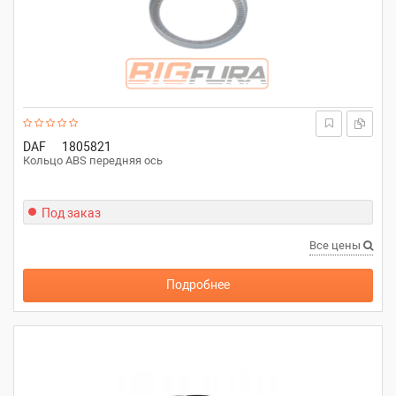
DAF
1805821
Кольцо ABS передняя ось
Под заказ
Все цены
Подробнее