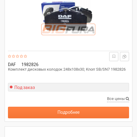
DAF
1982826
Комплект дисковых колодок 248x108x30; Knorr SB/SN7 1982826
Под заказ
Все цены
Подробнее