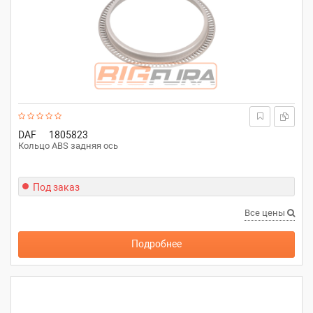
DAF
1805823
Кольцо ABS задняя ось
Под заказ
Все цены
Подробнее