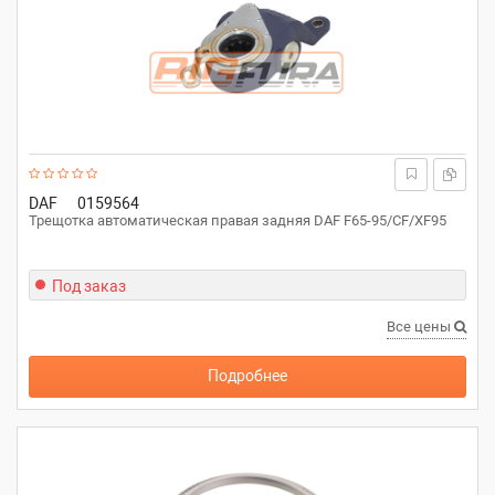
DAF
0159564
Трещотка автоматическая правая задняя DAF F65-95/CF/XF95
Под заказ
Все цены
Подробнее