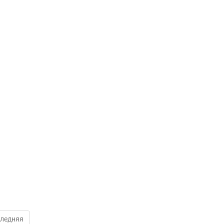
ледняя