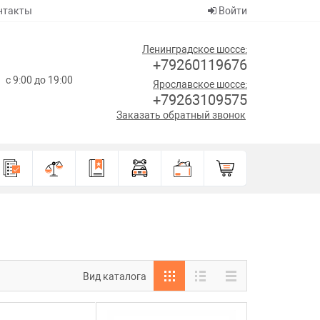
нтакты
Войти
Ленинградское шоссе:
+79260119676
с 9:00 до 19:00
Ярославское шоссе:
+79263109575
Заказать обратный звонок
Вид каталога