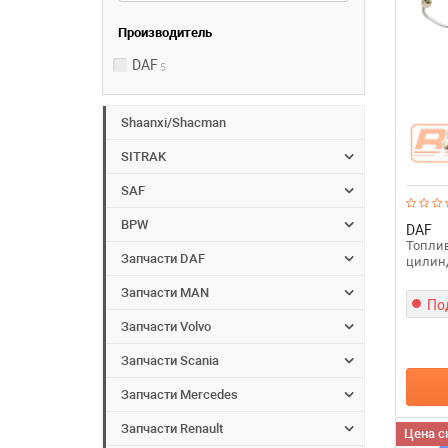
Производитель
DAF
5
Shaanxi/Shacman
SITRAK
SAF
BPW
DAF
Топлив
Запчасти DAF
цилин
Запчасти MAN
По
Запчасти Volvo
Запчасти Scania
Запчасти Mercedes
Запчасти Renault
Цена с