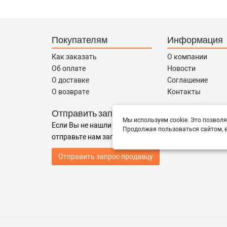
Покупателям
Информация
Как заказать
О компании
Об оплате
Новости
О доставке
Соглашение
О возврате
Контакты
Отправить запрос
Мы используем cookie. Это позволя
Если Вы не нашли нужные запчасти, или Вам требуе
Продолжая пользоваться сайтом, в
отправьте нам запрос - мы Вам поможем
Отправить запрос продавцу