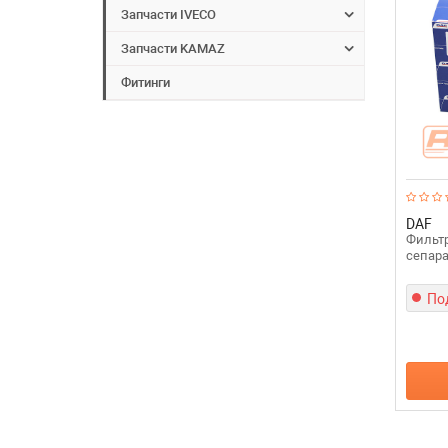
Запчасти IVECO
Запчасти KAMAZ
Фитинги
DAF
Фильт
сепара
По