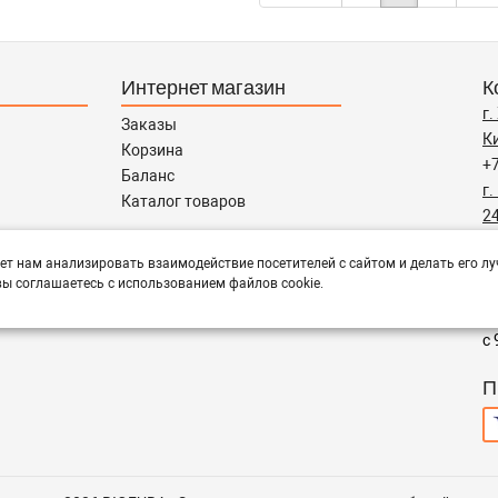
Интернет магазин
К
г
Заказы
Ки
Корзина
+
Баланс
г.
Каталог товаров
24
+
ет нам анализировать взаимодействие посетителей с сайтом и делать его лу
in
тся помощь в подборе,
ы соглашаетесь с использованием файлов cookie.
Р
с 
П