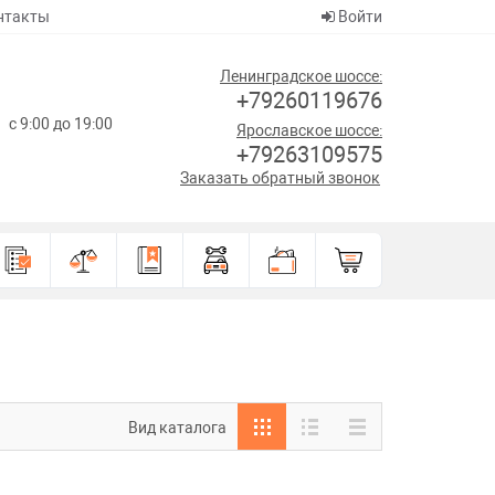
нтакты
Войти
Ленинградское шоссе:
+79260119676
с 9:00 до 19:00
Ярославское шоссе:
+79263109575
Заказать обратный звонок
Вид каталога