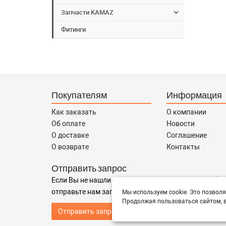
Запчасти KAMAZ
Фитинги
Покупателям
Информация
Как заказать
О компании
Об оплате
Новости
О доставке
Соглашение
О возврате
Контакты
Отправить запрос
Если Вы не нашли нужные запчасти, или Вам требуе
отправьте нам запрос - мы Вам поможем
Мы используем cookie. Это позволя
Продолжая пользоваться сайтом, в
Отправить запрос продавцу