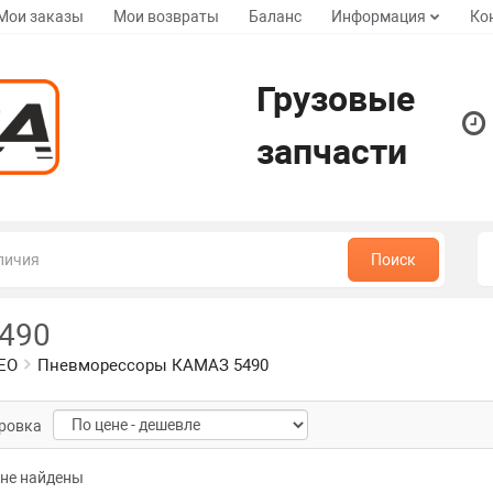
Мои заказы
Мои возвраты
Баланс
Информация
Ко
Грузовые
запчасти
Поиск
490
EO
Пневморессоры КАМАЗ 5490
ровка
не найдены