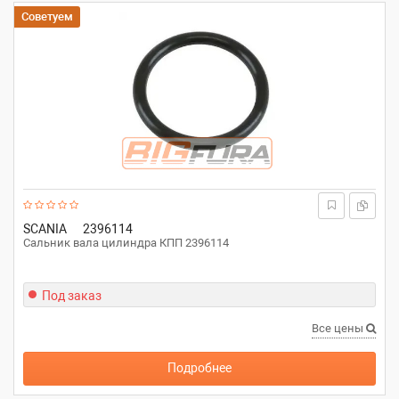
Советуем
SCANIA
2396114
Сальник вала цилиндра КПП 2396114
Под заказ
Все цены
Подробнее