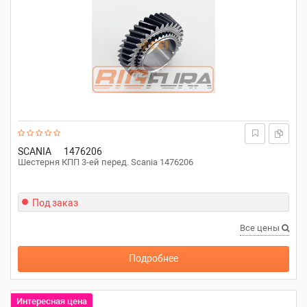
SCANIA
1476206
Шестерня КПП 3-ей перед. Scania 1476206
Под заказ
Все цены
Подробнее
Интересная цена