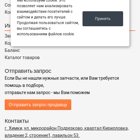
Мы используем cookie. Это
Соглашение
позволяет нам анализировать
взаимодействие посетителей с
Контакты
сайтом и делать его лучше.
Принять
Продолжая пользоваться сайтом,
Интернет магазин
вы соглашаетесь с
использованием файлов cookie.
Заказы
Корзина
Баланс
Каталог товаров
Отправить запрос
Если Вы не нашли нужные запчасти, или Вам требуется
помощь в подборе,
отправьте нам запрос - мы Вам поможем
Отправить запрос продавцу
Контакты
г. Химки, ул. микрорайон Подрезково, квартал Кирилловка,
владение 2, строение1, павильон 53.