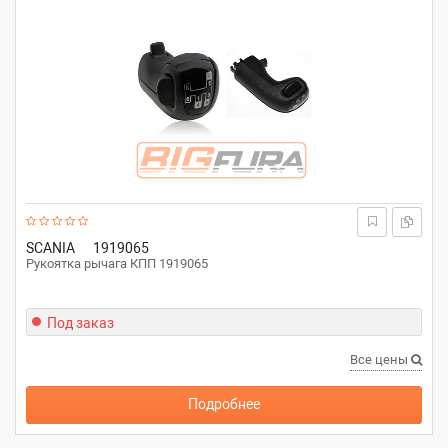
SCANIA
1919065
Рукоятка рычага КПП 1919065
Под заказ
Все цены
Подробнее