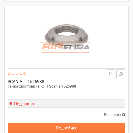
SCANIA
1525988
Гайка хвостовика КПП Scania 1525988
Под заказ
Все цены
Подробнее