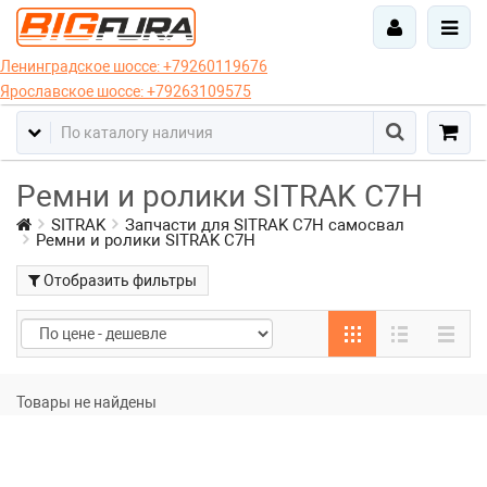
Ленинградское шоссе:
+79260119676
Ярославское шоссе:
+79263109575
Ремни и ролики SITRAK C7H
SITRAK
Запчасти для SITRAK C7H самосвал
Ремни и ролики SITRAK C7H
Отобразить фильтры
Товары не найдены